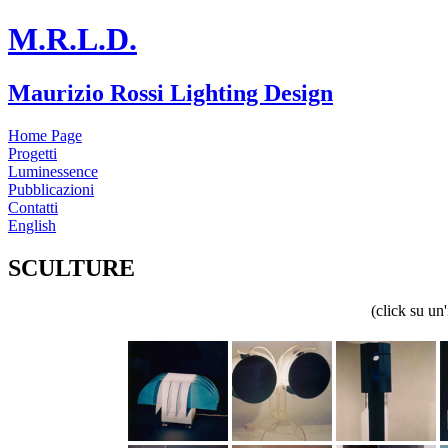
M.R.L.D.
Maurizio Rossi Lighting Design
Home Page
Progetti
Luminessence
Pubblicazioni
Contatti
English
SCULTURE
(click su un